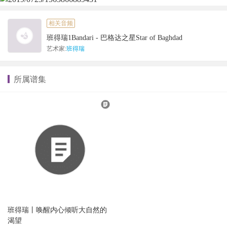
相关音频
班得瑞1Bandari - 巴格达之星Star of Baghdad
艺术家:
班得瑞
所属谱集
班得瑞丨唤醒内心倾听大自然的
渴望