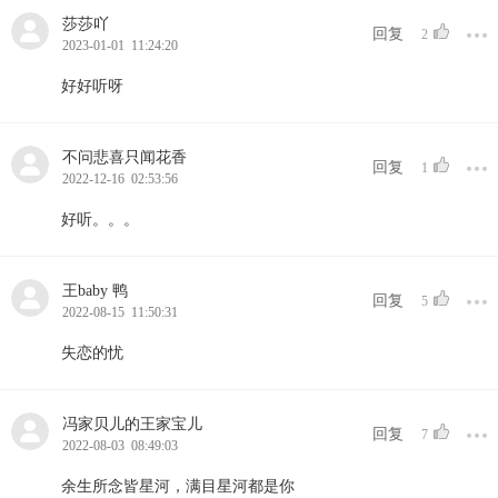
莎莎吖
回复
2
2023-01-01 11:24:20
好好听呀
不问悲喜只闻花香
回复
1
2022-12-16 02:53:56
好听。。。
王baby 鸭
回复
5
2022-08-15 11:50:31
失恋的忧
冯家贝儿的王家宝儿
回复
7
2022-08-03 08:49:03
余生所念皆星河，满目星河都是你