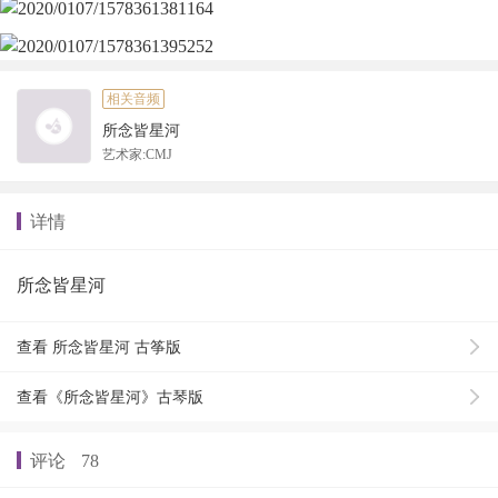
相关音频
所念皆星河
艺术家:CMJ
详情
所念皆星河
查看 所念皆星河 古筝版
查看《所念皆星河》古琴版
评论
78