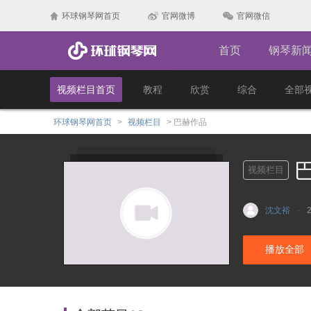
环球钢琴网首页
官网微博
官网微信
首页
钢琴新
视频栏目首页
教程
欣赏
综合
全部
环球钢琴网首页
>
视频栏目
>
巴赫作品
视频栏目
沈文裕
播放全部