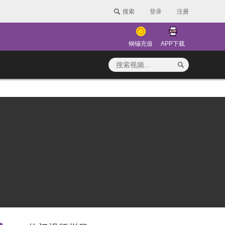
搜索
登录
注册
钢镚充值
APP下载