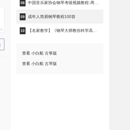
中国音乐家协会钢琴考级视频教程-周铭孙
08
成年人简易钢琴教程100首
09
00
【名家教学】《钢琴大师教你科学高效的练琴》钢琴家秦川
10
查看 小白船 古筝版
查看 小白船 古琴版