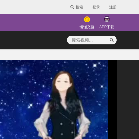
搜索
登录
注册
钢镚充值
APP下载