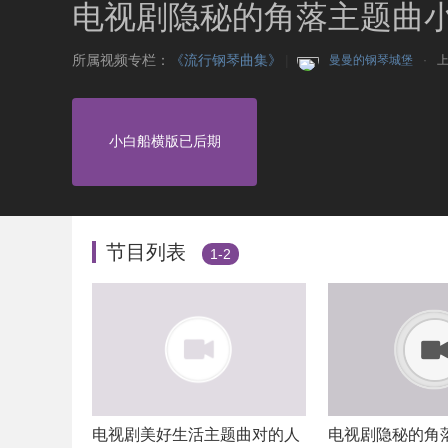
电视剧隐秘的角落主题曲
所属视频专栏：
《流行钢琴曲集》
|
曼曼的钢琴城堡
上
小白船横版已后期
节目列表
1-2
电视剧美好生活主题曲对的人
电视剧隐秘的角