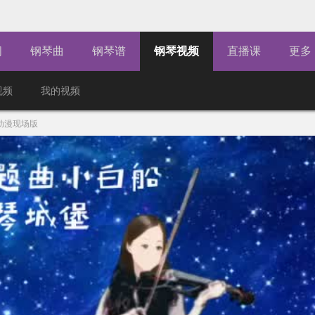
闻
钢琴曲
钢琴谱
钢琴视频
直播课
更多
视频
我的视频
动漫现场版