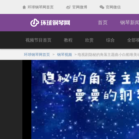
环球钢琴网首页
官网微博
官网微信
首页
钢琴新
视频节目首页
教程
欣赏
综合
全部
环球钢琴网首页
>
钢琴视频
>
电视剧隐秘的角落主题曲小白船唯美