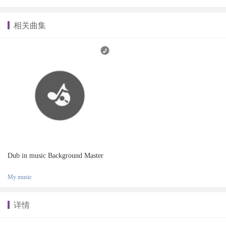
相关曲集
Dub in music Background Master
My music
详情