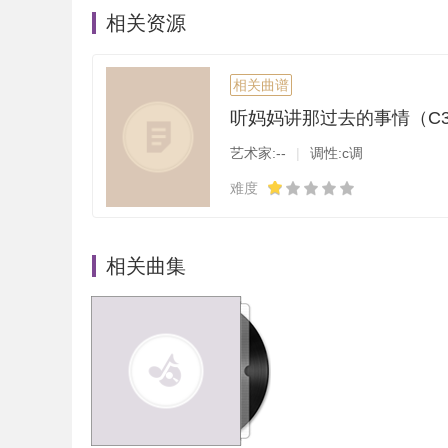
相关资源
相关曲谱
艺术家:--
|
调性:c调
难度
相关曲集