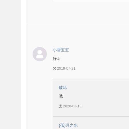
小雪宝宝
好听
2019-07-21
破坏
哦
2020-03-13
{孤}月之水