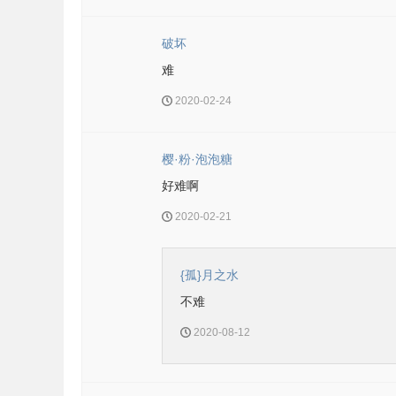
破坏
难
2020-02-24
樱·粉·泡泡糖
好难啊
2020-02-21
{孤}月之水
不难
2020-08-12