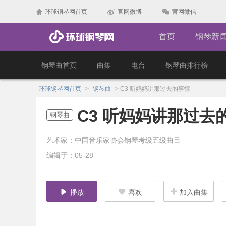
环球钢琴网首页
官网微博
官网微信
首页
钢琴新
钢琴曲首页
曲集
电台
钢琴曲排行榜
环球钢琴网首页
>
钢琴曲
>
C3 听妈妈讲那过去的事情
C3 听妈妈讲那过去
钢琴曲
艺术家：中国音乐家协会钢琴考级五级曲目
编辑于：05-28
播放
喜欢
加入曲集