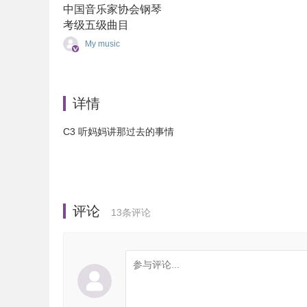
中国音乐家协会钢琴
考级五级曲目
My music
详情
C3 听妈妈讲那过去的事情
评论
13
条评论