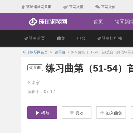
环球钢琴网首页
官网微博
官网微信
首页
钢琴新
钢琴曲首页
曲集
电台
钢琴曲排行榜
环球钢琴网首页
>
钢琴曲
>
练习曲第（51-54）首(选自《拜厄钢琴
练习曲第（51-54
钢琴曲
艺术家：
编辑于：07-12
播放
喜欢
加入曲集