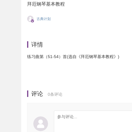
拜厄钢琴基本教程
古典计划
详情
练习曲第（51-54）首(选自《拜厄钢琴基本教程》)
评论
0
条评论