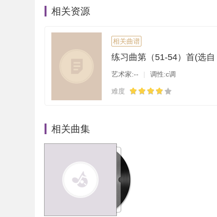
相关资源
相关曲谱
艺术家:--
|
调性:c调
难度
相关曲集