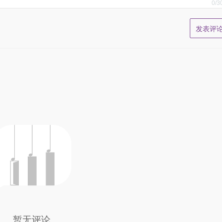
0
/3
暂无评论