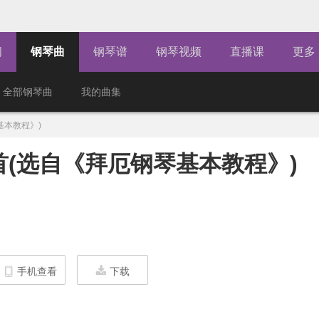
闻
钢琴曲
钢琴谱
钢琴视频
直播课
更多
全部钢琴曲
我的曲集
基本教程》)
）首(选自《拜厄钢琴基本教程》)
手机查看
下载