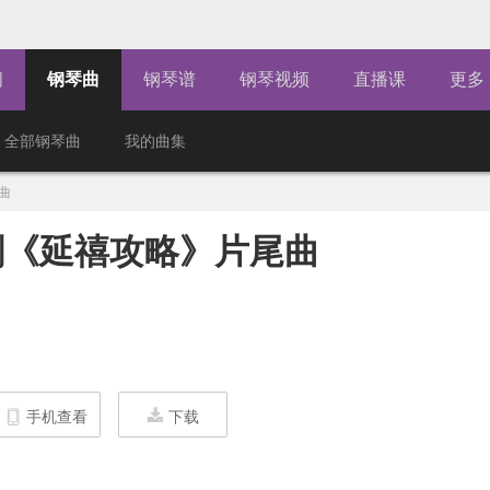
闻
钢琴曲
钢琴谱
钢琴视频
直播课
更多
全部钢琴曲
我的曲集
曲
剧《延禧攻略》片尾曲
手机查看
下载