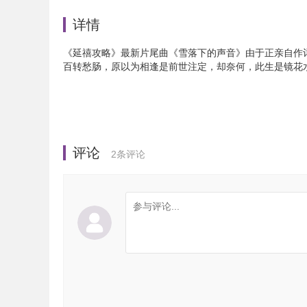
详情
《延禧攻略》最新片尾曲《雪落下的声音》由于正亲自作
百转愁肠，原以为相逢是前世注定，却奈何，此生是镜花
评论
2
条评论