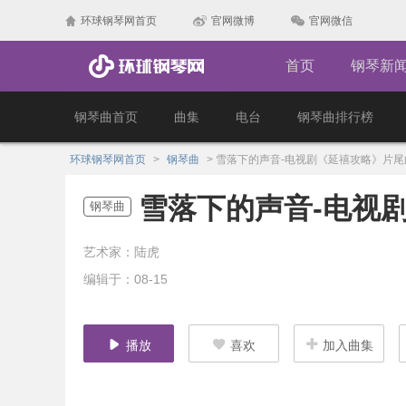
环球钢琴网首页
官网微博
官网微信
首页
钢琴新
钢琴曲首页
曲集
电台
钢琴曲排行榜
环球钢琴网首页
>
钢琴曲
>
雪落下的声音-电视剧《延禧攻略》片尾
雪落下的声音-电视
钢琴曲
艺术家：陆虎
编辑于：08-15
播放
喜欢
加入曲集