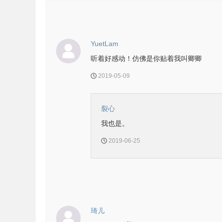
YuetLam
听着好感动！仿佛是你贴着我叫卿卿
2019-05-09
裂心
我也是。
2019-06-25
琦儿