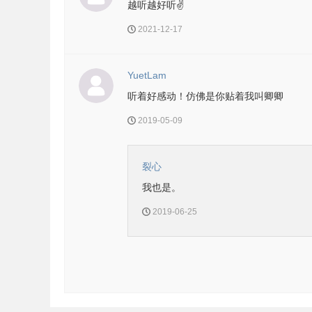
越听越好听✌️
2021-12-17
YuetLam
听着好感动！仿佛是你贴着我叫卿卿
2019-05-09
裂心
我也是。
2019-06-25