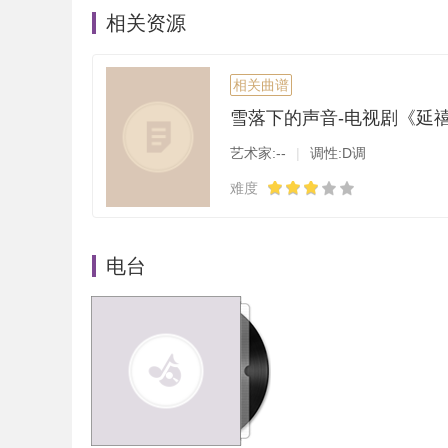
相关资源
相关曲谱
艺术家:--
|
调性:D调
难度
电台