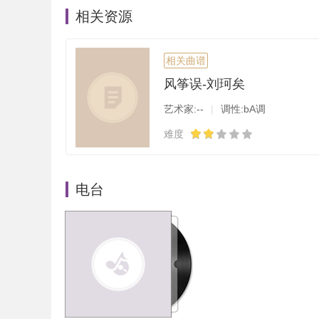
相关资源
相关曲谱
风筝误-刘珂矣
艺术家:--
|
调性:bA调
难度
电台