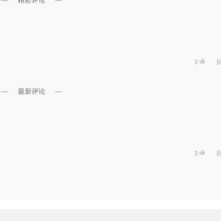
精彩评论
3
最新评论
3