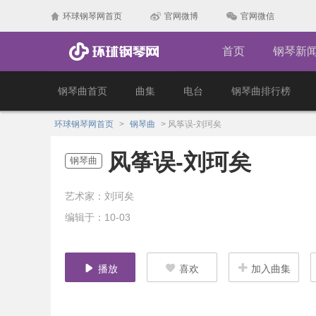
环球钢琴网首页
官网微博
官网微信
首页
钢琴新
钢琴曲首页
曲集
电台
钢琴曲排行榜
环球钢琴网首页
>
钢琴曲
>
风筝误-刘珂矣
风筝误-刘珂矣
钢琴曲
艺术家：刘珂矣
编辑于：10-03
播放
喜欢
加入曲集