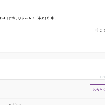
月24日发表，收录在专辑《半壶纱》中。
分
0
/3