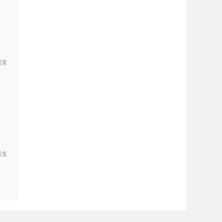
回复
回复