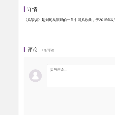
详情
《风筝误》是刘珂矣演唱的一首中国风歌曲，于2015年6
评论
1
条评论