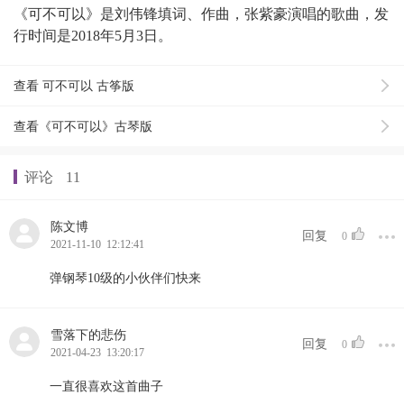
《可不可以》是刘伟锋填词、作曲，张紫豪演唱的歌曲，发
行时间是2018年5月3日。
查看 可不可以 古筝版
查看《可不可以》古琴版
评论
11
陈文博
回复
0
2021-11-10 12:12:41
弹钢琴10级的小伙伴们快来
雪落下的悲伤
回复
0
2021-04-23 13:20:17
一直很喜欢这首曲子