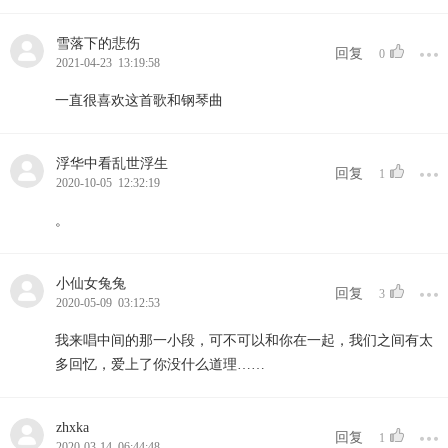
雪落下的悲伤
回复
0
2021-04-23 13:19:58
一直很喜欢这首歌和钢琴曲
浮华中看乱世浮生
回复
1
2020-10-05 12:32:19
。
小仙女兔兔
回复
3
2020-05-09 03:12:53
我来唱中间的那一小段，可不可以和你在一起，我们之间有太
多回忆，爱上了你没什么道理……
zhxka
回复
1
2020-03-14 06:44:48