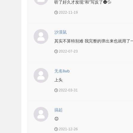
听了好久才发现“和”写反了🌚💦
2022-11-19
沙漠鼠
其实不算特别难 我完整的弹出来也就用了一个多
2022-07-23
无名llwb
上头
2022-03-31
搞起
😊
2021-12-26