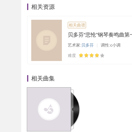
相关资源
相关曲谱
艺术家:
贝多芬
|
调性:c小调
难度
相关曲集