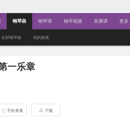
闻
钢琴曲
钢琴谱
钢琴视频
直播课
更多
全部钢琴曲
我的曲集
曲第一乐章
手机查看
下载