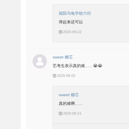
揭阳乌龟学校六叩
弹起来还可以
2020-09-22
sweet·糖芯
艺考生表示真的难……😭😭
2020-09-02
sweet·糖芯
真的难啊……
2020-09-21