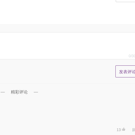
0
/3
精彩评论
13