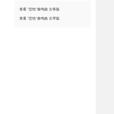
查看 ”悲怆“奏鸣曲 古筝版
查看 ”悲怆“奏鸣曲 古琴版