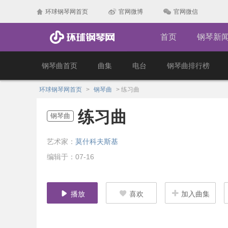
环球钢琴网首页
官网微博
官网微信
首页
钢琴新
钢琴曲首页
曲集
电台
钢琴曲排行榜
环球钢琴网首页
>
钢琴曲
>
练习曲
练习曲
钢琴曲
艺术家：
莫什科夫斯基
编辑于：07-16
播放
喜欢
加入曲集