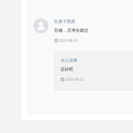
红鼻子黑黑
巨难....艺考生路过
2020-08-13
水心涟漪
还好吧
2020-08-21