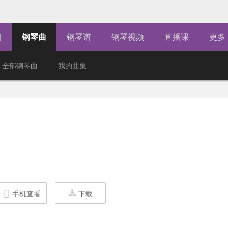
闻
钢琴曲
钢琴谱
钢琴视频
直播课
更多
全部钢琴曲
我的曲集
手机查看
下载