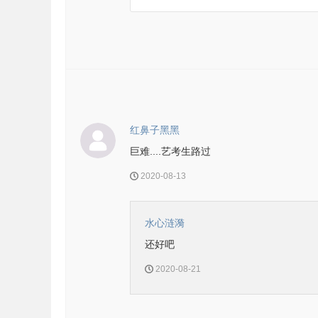
红鼻子黑黑
巨难....艺考生路过
2020-08-13
水心涟漪
还好吧
2020-08-21