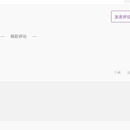
0
/3
精彩评论
7