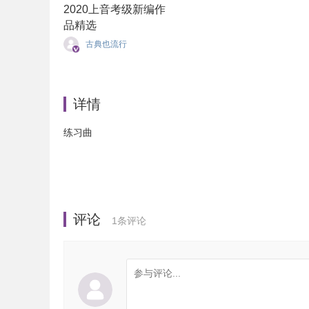
2020上音考级新编作
品精选
古典也流行
详情
练习曲
评论
1
条评论