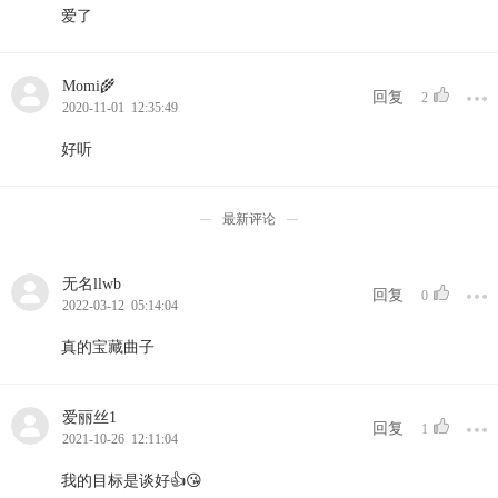
爱了
Momi🌾
回复
2
2020-11-01 12:35:49
好听
最新评论
无名llwb
回复
0
2022-03-12 05:14:04
真的宝藏曲子
爱丽丝1
回复
1
2021-10-26 12:11:04
我的目标是谈好👍😘