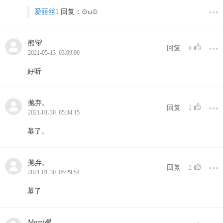
爱丽丝1
回复：
⊙ω⊙
熊🐻
回复
0
2021-05-13 03:09:00
好听
抛弃。
回复
2
2021-01-30 05:34:15
慕了。
抛弃。
回复
2
2021-01-30 05:29:54
慕了
Momi🌾