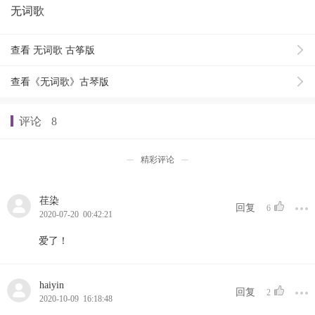
无词歌
查看 无词歌 古筝版
查看《无词歌》古琴版
评论
8
精彩评论
荏染
回复
6
2020-07-20 00:42:21
爱了！
haiyin
回复
2
2020-10-09 16:18:48