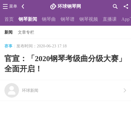
环球钢琴网
菜单
首页
钢琴新闻
钢琴曲
钢琴谱
钢琴视频
直播课
Ap
新闻
文章专栏
赛事
|
发布时间：2020-06-23 17:18
官宣：「2020钢琴考级曲分级大赛」
全面开启！
环球新闻