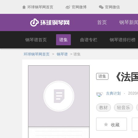
环球钢琴网首页
官网微博
官网微信
首页
钢琴新
钢琴谱首页
谱集
曲谱专栏
钢琴谱排行榜
环球钢琴网首页
>
钢琴谱
>
谱集
《法
谱集
古典计划
2020
教材
轻音乐
收藏