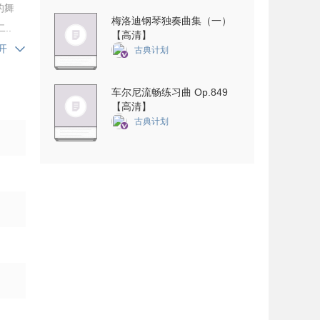
的舞
梅洛迪钢琴独奏曲集（一）
..
【高清】
开
古典计划
车尔尼流畅练习曲 Op.849
【高清】
古典计划