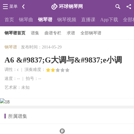
环球钢琴网
菜单
首页
钢琴曲
钢琴谱
钢琴视频
直播课
App下载
全部
钢琴谱首页
谱集
曲谱专栏
求谱
全部钢琴谱
钢琴谱
|
发布时间：2014-05-29
A6 &#9837;G大调与&#9837;e小调
调性：c | 演奏难度：
速度：-- | 拍号：--
艺术家：未知
所属谱集