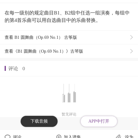
在每一级别的规定曲目B1、B2组中任选一组演奏，每组中
的第4首乐曲可以用自选曲目中的乐曲替换。
查看 B1 圆舞曲（Op.69 No.1） 古筝版
查看《B1 圆舞曲（Op.69 No.1）》古琴版
评论
0
暂无评论
下载音频
APP中打开
评论
加入谱集
设为