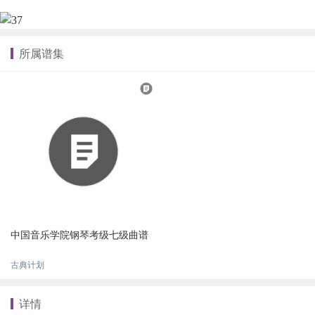
所属谱集
中国音乐学院钢琴考级七级曲谱
古典计划
详情