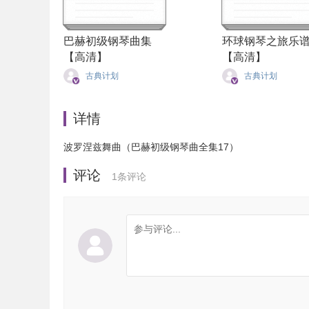
巴赫初级钢琴曲集
环球钢琴之旅乐
【高清】
【高清】
古典计划
古典计划
详情
波罗涅兹舞曲（巴赫初级钢琴曲全集17）
评论
1
条评论