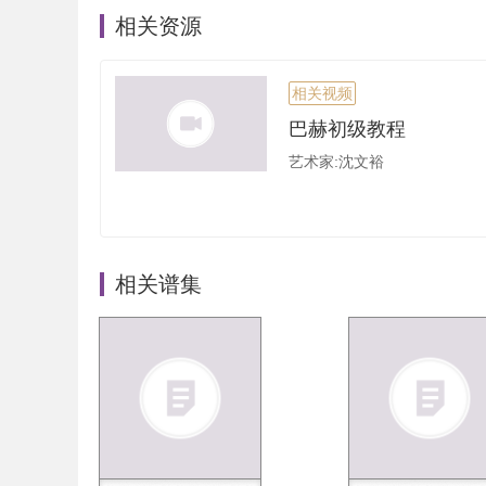
相关资源
相关视频
巴赫初级教程
艺术家:沈文裕
相关谱集