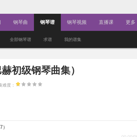
闻
钢琴曲
钢琴谱
钢琴视频
直播课
更多
全部钢琴谱
求谱
我的谱集
巴赫初级钢琴曲集）
奏难度：
7）
00:00
/
0