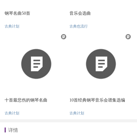
钢琴名曲50首
音乐会选曲
古典计划
古典也流行
十首最悲伤的钢琴名曲
10首经典钢琴音乐会谱集选编
古典计划
古典计划
详情