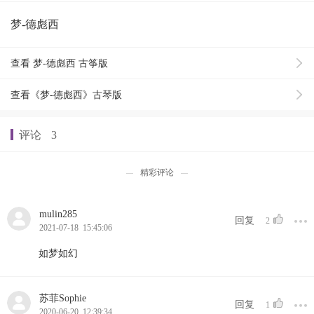
梦-德彪西
查看 梦-德彪西 古筝版
查看《梦-德彪西》古琴版
评论
3
精彩评论
mulin285
回复
2
2021-07-18 15:45:06
如梦如幻
苏菲Sophie
回复
1
2020-06-20 12:39:34