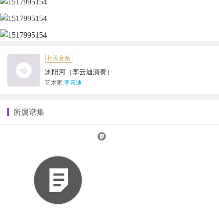
相关音频
浏阳河（李云迪演奏）
艺术家:
李云迪
所属谱集