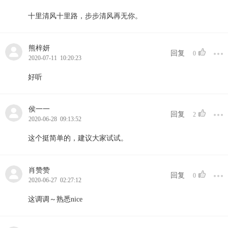
十里清风十里路，步步清风再无你。
熊梓妍
回复
0
2020-07-11 10:20:23
好听
侯一一
回复
2
2020-06-28 09:13:52
这个挺简单的，建议大家试试。
肖赞赞
回复
0
2020-06-27 02:27:12
这调调～熟悉nice