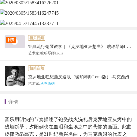
相关视频
经典流行钢琴教学｜《克罗地亚狂想曲》-琥珀琴师Louis
艺术家:琥珀琴师Louis
相关音频
克罗地亚狂想曲疾速版（琥珀琴师Louis版）-马克西姆
艺术家:
马克西姆
详情
音乐用明快的节奏描述了饱受战火洗礼后克罗地亚灰烬中的
残垣断壁，夕阳倒映在血泪和尘埃之中的悲惨的画面。此曲
旋律激昂高亢，是21世纪新兴名曲，为马克西姆的代表之