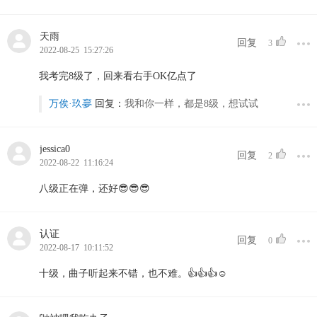
天雨
回复
3
2022-08-25 15:27:26
我考完8级了，回来看右手OK亿点了
万俟·玖夣
回复：
我和你一样，都是8级，想试试
jessica0
回复
2
2022-08-22 11:16:24
八级正在弹，还好😎😎😎
认证
回复
0
2022-08-17 10:11:52
十级，曲子听起来不错，也不难。👍👍👍☺