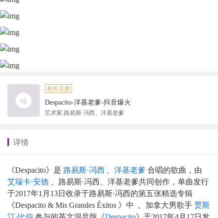
相关音频
Despacito-洋基老爹-抖音爆火
艺术家:路易斯·冯西、洋基老爹
详情
《Despacito》是
路易斯·冯西
、
洋基老爹
合唱的歌曲，由
艾瑞卡·安德
、路易斯·冯西、洋基老爹共同创作，单曲发行
于2017年1月13日收录于路易斯·冯西的第五张精选专辑
《Despacito & Mis Grandes Éxitos
》中
。加拿大男歌手
贾斯
汀·比伯
参与的英文混音版《
Despacito
》于2017年4月17日发