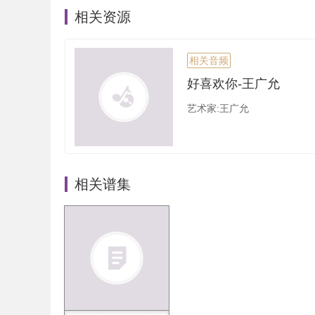
相关资源
相关音频
好喜欢你-王广允
艺术家:王广允
相关谱集