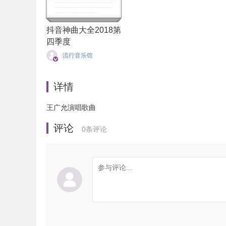
抖音神曲大全2018第
四季度
流行音乐馆
详情
王广允演唱歌曲
评论
0
条评论