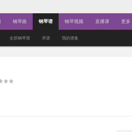
闻
钢琴曲
钢琴谱
钢琴视频
直播课
更多
全部钢琴谱
求谱
我的谱集
00:00
/
0