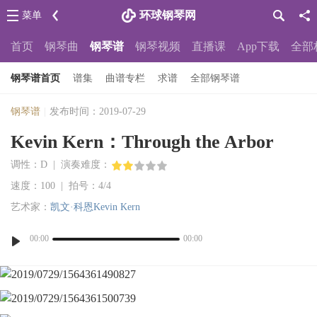
环球钢琴网
菜单
首页
钢琴曲
钢琴谱
钢琴视频
直播课
App下载
全部
钢琴谱首页
谱集
曲谱专栏
求谱
全部钢琴谱
钢琴谱
|
发布时间：2019-07-29
Kevin Kern：Through the Arbor
调性：D | 演奏难度：
速度：100 | 拍号：4/4
艺术家：
凯文·科恩Kevin Kern
00:00
00:00