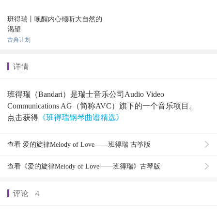
班得瑞丨唤醒内心倾听大自然的
渴望
古典计划
详情
班得瑞（Bandari）是瑞士音乐公司Audio Video
Communications AG（简称AVC）旗下的一个音乐项目。
点击获得
《班得瑞钢琴曲谱精选》
查看 爱的旋律Melody of Love——班得瑞 古筝版
查看《爱的旋律Melody of Love——班得瑞》古琴版
评论
4