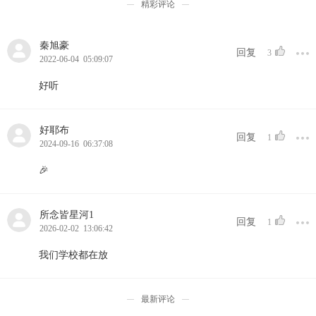
精彩评论
秦旭豪
回复
3
2022-06-04 05:09:07
好听
好耶布
回复
1
2024-09-16 06:37:08
🎉
所念皆星河1
回复
1
2026-02-02 13:06:42
我们学校都在放
最新评论