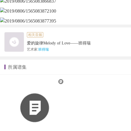
相关音频
爱的旋律Melody of Love——班得瑞
艺术家:
班得瑞
所属谱集