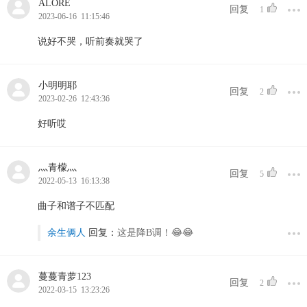
ALORE
回复
1
2023-06-16 11:15:46
说好不哭，听前奏就哭了
小明明耶
回复
2
2023-02-26 12:43:36
好听哎
灬青檬灬
回复
5
2022-05-13 16:13:38
曲子和谱子不匹配
余生俩人
回复：
这是降B调！😂😂
蔓蔓青萝123
回复
2
2022-03-15 13:23:26