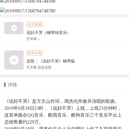
相关视频
说好不哭（钢琴纯音乐）
艺术家:--
相关音频
息怒：《说好不哭》钢琴版
艺术家:息息息怒
详情
《说好不哭》是方文山作词，周杰伦作曲并演唱的歌曲。
2019年9月16日23时，《说好不哭》上线，上线25分钟时，
这首单曲在QQ音乐、酷我音乐、酷狗音乐三个音乐平台上
总销售量约229万。
2019年9月10日，周杰伦在个人社交网站上传了九宫格照片