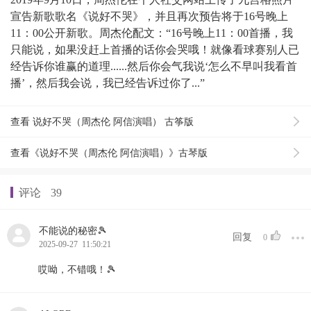
宣告新歌歌名《说好不哭》，并且再次预告将于16号晚上
11：00公开新歌。周杰伦配文：“16号晚上11：00首播，我
只能说，如果没赶上首播的话你会哭哦！就像看球赛别人已
经告诉你谁赢的道理......然后你会气我说‘怎么不早叫我看首
播’，然后我会说，我已经告诉过你了...”
查看 说好不哭（周杰伦 阿信演唱） 古筝版
查看《说好不哭（周杰伦 阿信演唱）》古琴版
评论
39
不能说的秘密🎾
回复
0
2025-09-27 11:50:21
哎呦，不错哦！🎾