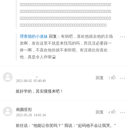
🧟‍♀️🧟‍♀️🧟‍♂️🧟‍♀️🧟‍♂️🧟‍♀️🧟‍♂️🧟‍♀️🧟‍♂️🧟‍♀️🧟‍♂️🧟‍♀️🧟‍♂️🧟‍♀️🧟‍♂️🧟‍♀️🧟‍♂️🧟‍♀️🧟‍♀️🧟‍♂️
🧟‍♀️🧟‍♂️🧟‍♀️🧟‍♂️🧟‍♀️🧛🏻‍♀️🧛🏻‍♀️🧛🏿‍♀️🧛🏿‍♂️🧛🏿‍♀️🧛🏿‍♀️🧛🏿‍♂️🧛🏿‍♀️🧛🏿‍♀️🧛🏿‍♀️
🧛🏿‍♂️🧛🏿‍♀️🧛🏿‍♂️🧛🏿‍♀️🧛🏿‍♂️🧛🏿‍♀️🧛🏿‍♂️🧟‍♀️🧟‍♂️🧟‍♀️🧟‍♂️🧟‍♀️🧟‍♂️🧟‍♀️🧟‍♂️🧛🏿‍♂️
🧛🏿‍♀️🧛🏿‍♂️🧛🏿‍♀️🧛🏿‍♂️🧛🏿‍♀️🧛🏿‍♂️🧟‍♀️🧟‍♂️🧟‍♀️🧟‍♂️🧛🏿‍♀️🧛🏿‍♂️🧛🏿‍♀️🧛🏿‍♂️
理查德的小迷妹
回复：
有病吧，喜欢他就去他的主场
发啊，发在这里不就是来找骂的吗，而且没必要踩一
捧一啊，不喜欢他你就不来听呗。有没谁比你喜欢
他，真是令人作呕🤮
_
回复
3
2021-06-02 05:40:49
挺好学的，其实慢慢来吧！
南颜笙彤
回复
4
2021-05-26 14:01:34
前任说：“他能让你笑吗？” 我说：“起码他不会让我哭。”