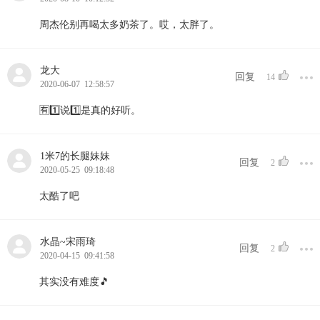
周杰伦别再喝太多奶茶了。哎，太胖了。
龙大
回复
14
2020-06-07 12:58:57
🈶1️⃣说1️⃣是真的好听。
1米7的长腿妹妹
回复
2
2020-05-25 09:18:48
太酷了吧
水晶~宋雨琦
回复
2
2020-04-15 09:41:58
其实没有难度🎵