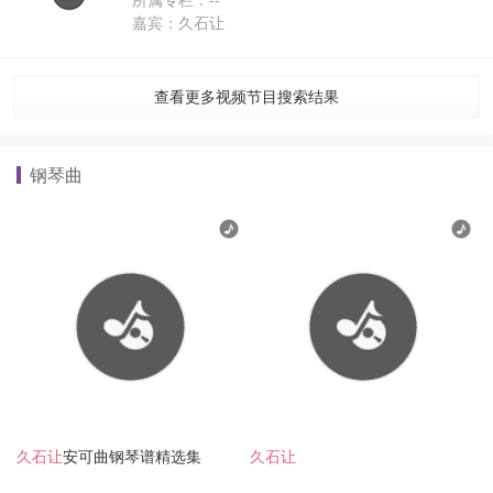
所属专栏：--
嘉宾：久石让
查看更多视频节目搜索结果
钢琴曲
久石让
安可曲钢琴谱精选集
久石让