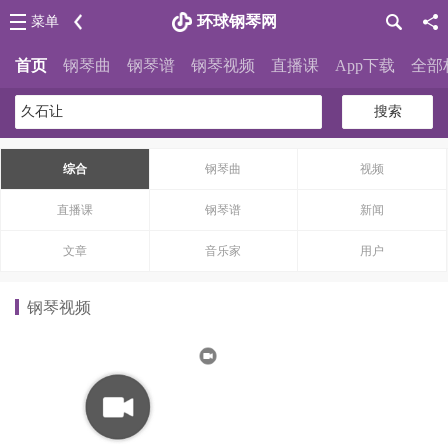
环球钢琴网
菜单
首页
钢琴曲
钢琴谱
钢琴视频
直播课
App下载
全部
搜索
综合
钢琴曲
视频
直播课
钢琴谱
新闻
文章
音乐家
用户
钢琴视频