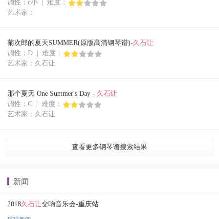
调性：c小 | 难度：
艺术家：
菊次郎的夏天SUMMER(原版高清钢琴谱)-
久石让
调性：D | 难度：
艺术家：久石让
那个夏天 One Summer's Day -
久石让
调性：C | 难度：
艺术家：久石让
查看更多钢琴谱搜索结果
新闻
2018
久石让
交响音乐会-重庆站