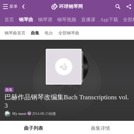
环球钢琴网
菜单
首页
钢琴曲
钢琴谱
钢琴视频
直播课
App下载
全部
钢琴曲首页
曲集
电台
全部钢琴曲
曲集
巴赫作品钢琴改编集Bach Transcriptions vol.
3
My music
2014-08-15创建
曲子列表
曲集详情