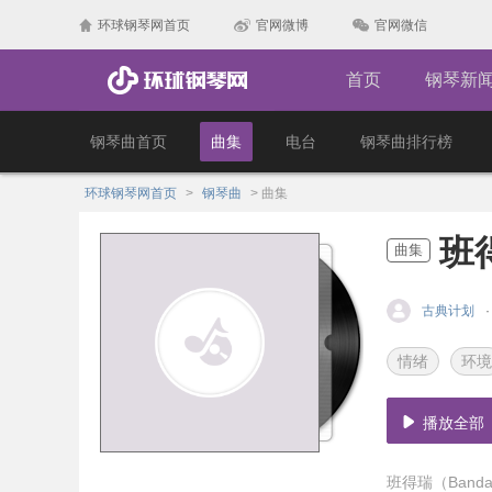
环球钢琴网首页
官网微博
官网微信
首页
钢琴新
钢琴曲首页
曲集
电台
钢琴曲排行榜
环球钢琴网首页
>
钢琴曲
>
曲集
班
曲集
古典计划
情绪
环境
播放全部
班得瑞（Banda