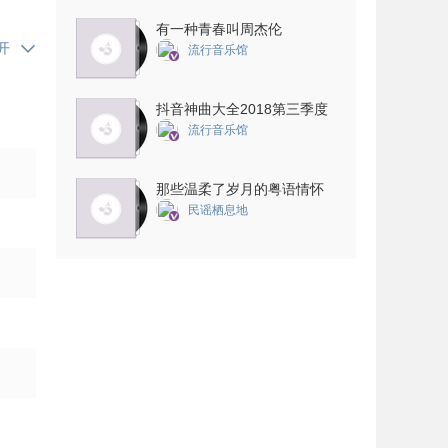
有一种青春叫周杰伦
开
流行音乐馆
抖音神曲大全2018第三季度
流行音乐馆
那些温柔了岁月的粤语情怀
民谣栖息地