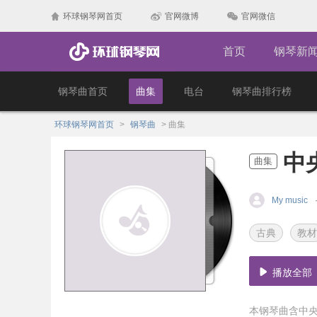
环球钢琴网首页
官网微博
官网微信
首页
钢琴新
钢琴曲首页
曲集
电台
钢琴曲排行榜
环球钢琴网首页
>
钢琴曲
>
曲集
中
曲集
My music
古典
教材
播放全部
本钢琴曲含中