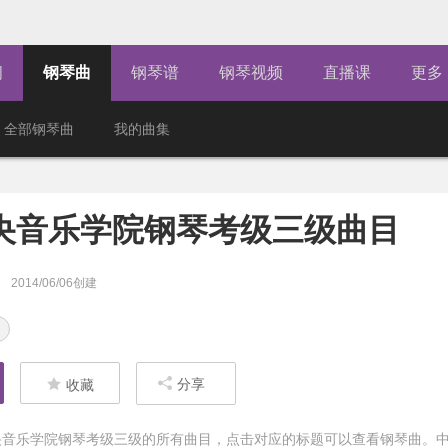
闻
钢琴曲
钢琴谱
钢琴视频
直播课
更多
全部钢琴曲
我的曲集
央音乐学院钢琴考级三级曲目
2014/06/06创建
分享
收藏
央音乐学院钢琴考级三级的所有曲目，点击对应的标题可以查看钢琴曲。