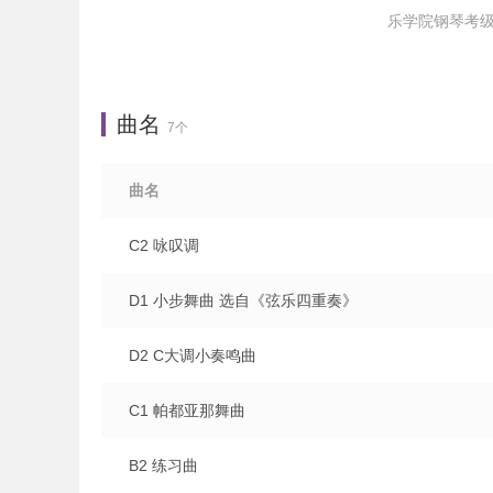
乐学院钢琴考级1
曲名
7个
曲名
C2 咏叹调
D1 小步舞曲 选自《弦乐四重奏》
D2 C大调小奏鸣曲
C1 帕都亚那舞曲
B2 练习曲