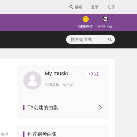
搜索
登录
注册
钢镚充值
APP下载
My music
+关注
我的音乐，你的心
TA创建的曲集
推荐钢琴曲集
中央音