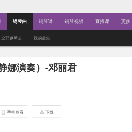
闻
钢琴曲
钢琴谱
钢琴视频
直播课
更多
全部钢琴曲
我的曲集
静娜演奏）-邓丽君
手机查看
下载