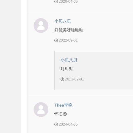
2020-04-06
小贝八贝
好优美呀哇哇哇
2022-09-01
小贝八贝
对对对
2022-09-01
Thea李晓
怀旧😊
2024-04-05