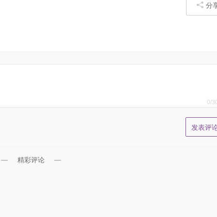
分
0
/3
精彩评论