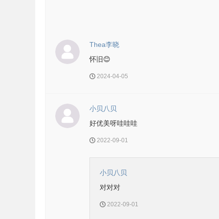
Thea李晓
怀旧😊
2024-04-05
小贝八贝
好优美呀哇哇哇
2022-09-01
小贝八贝
对对对
2022-09-01