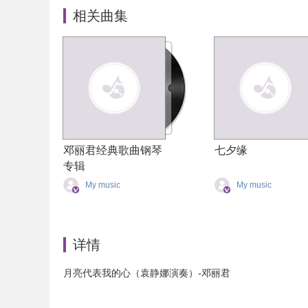
相关曲集
邓丽君经典歌曲钢琴
七夕缘
专辑
My music
My music
详情
月亮代表我的心（袁静娜演奏）-邓丽君