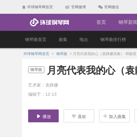
环球钢琴网首页
官网微博
官网微信
首页
钢琴新
钢琴曲首页
曲集
电台
钢琴曲排行榜
环球钢琴网首页
>
钢琴曲
>
月亮代表我的心（袁静娜演奏）-邓丽君
月亮代表我的心（袁
钢琴曲
艺术家：袁静娜
编辑于：12-13
播放
喜欢
加入曲集