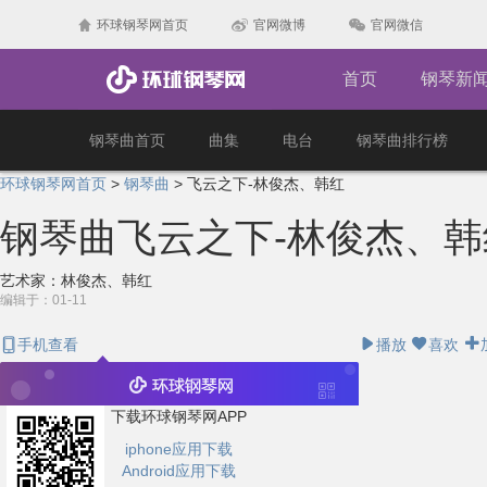
环球钢琴网首页
官网微博
官网微信
首页
钢琴新
钢琴曲首页
曲集
电台
钢琴曲排行榜
环球钢琴网首页
>
钢琴曲
>
飞云之下-林俊杰、韩红
钢琴曲
飞云之下-林俊杰、韩
艺术家：林俊杰、韩红
编辑于：01-11
手机查看
播放
喜欢
下载环球钢琴网APP
iphone应用下载
Android应用下载