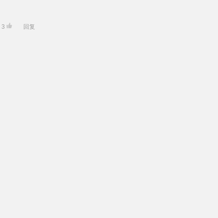
3
回复
2
回复
0
回复