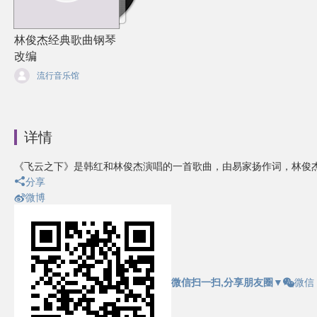
林俊杰经典歌曲钢琴
改编
流行音乐馆
详情
《飞云之下》是韩红和林俊杰演唱的一首歌曲，由易家扬作词，林俊
分享
微博
微信扫一扫,分享朋友圈
▼
微信