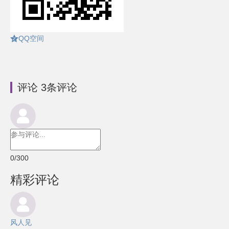
QQ空间
评论
3
条评论
0
/300
精彩评论
风人见