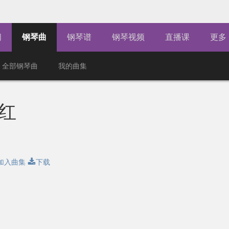
闻
钢琴曲
钢琴谱
钢琴视频
直播课
更多
全部钢琴曲
我的曲集
红
加入曲集
下载