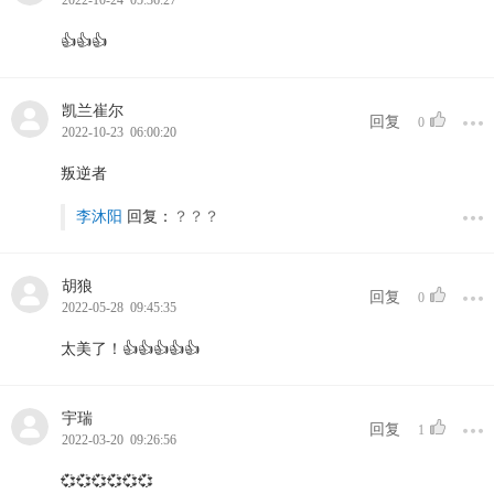
2022-10-24 05:36:27
👍👍👍
凯兰崔尔
回复
0
2022-10-23 06:00:20
叛逆者
李沐阳
回复：
？？？
胡狼
回复
0
2022-05-28 09:45:35
太美了！👍👍👍👍👍
宇瑞
回复
1
2022-03-20 09:26:56
💞💞💞💞💞💞