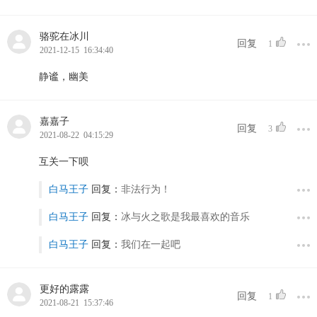
骆驼在冰川
回复
1
2021-12-15 16:34:40
静谧，幽美
嘉嘉子
回复
3
2021-08-22 04:15:29
互关一下呗
白马王子
回复：
非法行为！
白马王子
回复：
冰与火之歌是我最喜欢的音乐
白马王子
回复：
我们在一起吧
更好的露露
回复
1
2021-08-21 15:37:46