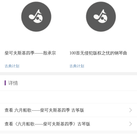
柴可夫斯基四季——殷承宗
100首无侵犯版权之忧的钢琴曲
古典计划
古典计划
详情
查看 六月船歌——柴可夫斯基四季 古筝版
查看《六月船歌——柴可夫斯基四季》古琴版