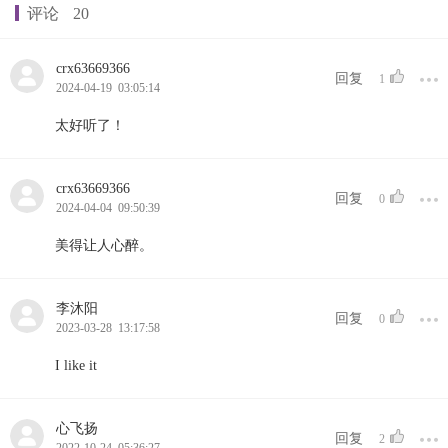
评论
20
crx63669366
回复
1
2024-04-19 03:05:14
太好听了！
crx63669366
回复
0
2024-04-04 09:50:39
美得让人心醉。
李沐阳
回复
0
2023-03-28 13:17:58
I like it
心飞扬
回复
2