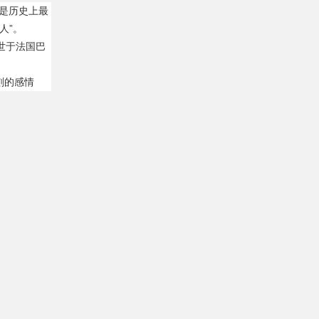
校，是历史上最
人”。
逝世于法国巴
刻的感情