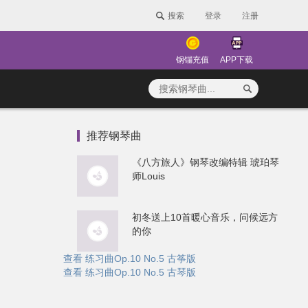
搜索
登录
注册
钢镚充值
APP下载
推荐钢琴曲
《八方旅人》钢琴改编特辑 琥珀琴
师Louis
初冬送上10首暖心音乐，问候远方
的你
查看 练习曲Op.10 No.5 古筝版
查看 练习曲Op.10 No.5 古琴版