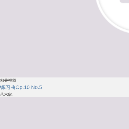
相关视频
练习曲Op.10 No.5
艺术家:--