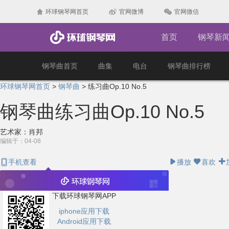
环球钢琴网首页
官网微博
官网微信
首页
钢琴新
钢琴曲首页
曲集
电台
钢琴曲排行榜
环球钢琴网首页
>
钢琴曲
>
练习曲Op.10 No.5
钢琴曲
练习曲Op.10 No.5
艺术家：肖邦
编辑于：04-08
手机查看
播放
喜欢
下载环球钢琴网APP
iphone应用下载
Android应用下载