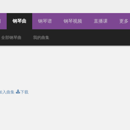
闻
钢琴曲
钢琴谱
钢琴视频
直播课
更多
全部钢琴曲
我的曲集
加入曲集
下载