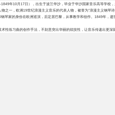
810年3月1日-1849年10月17日），出生于波兰华沙，毕业于华沙国家音乐高等学
物之一，欧洲19世纪浪漫主义音乐的代表人物，被誉为“浪漫主义钢琴诗
曲家和钢琴家的身份在欧洲巡演，后定居巴黎，从事教学和创作。1849年，
技术性练习曲的创作手法，不刻意突出华丽的炫技性，让音乐传递出更深