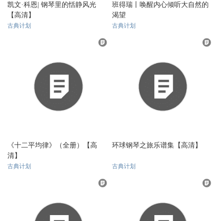
凯文·科恩| 钢琴里的恬静风光
班得瑞丨唤醒内心倾听大自然的
【高清】
渴望
古典计划
古典计划
《十二平均律》（全册）【高
环球钢琴之旅乐谱集【高清】
清】
古典计划
古典计划