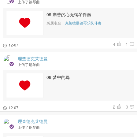
上传了钢琴曲
09 痛苦的心无钢琴伴奏
所属电台：
克莱德曼钢琴乐队伴奏
4
1
12-07
理查德克莱德曼
上传了钢琴曲
08 梦中的鸟
2
0
12-07
理查德克莱德曼
上传了钢琴曲