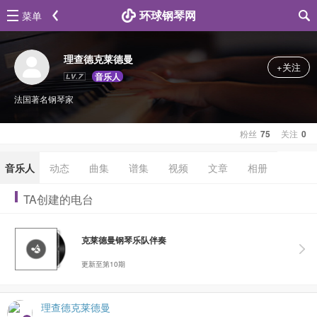
环球钢琴网
菜单
理查德克莱德曼
+关注
音乐人
法国著名钢琴家
粉丝
75
关注
0
音乐人
动态
曲集
谱集
视频
文章
相册
TA创建的电台
克莱德曼钢琴乐队伴奏
更新至第10期
理查德克莱德曼