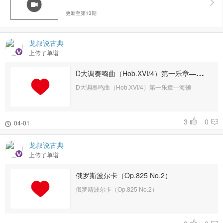
更新至第13期
龙叔说古典
上传了单谱
D大调奏鸣曲（Hob.XVI/4）第一乐章—海
顿
D大调奏鸣曲（Hob.XVI/4）第一乐章—海顿
3
0
04-01
龙叔说古典
上传了单谱
俄罗斯波尔卡（Op.825 No.2）
俄罗斯波尔卡（Op.825 No.2）