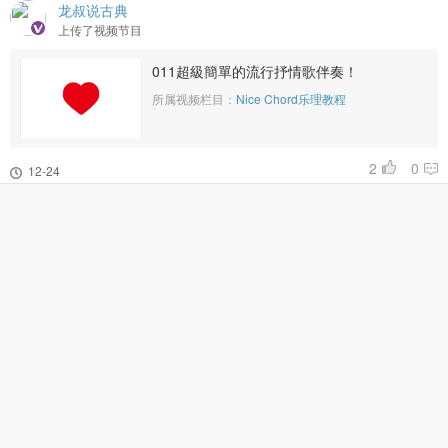
龙叔说古典
上传了视频节目
011超級簡單的流行抒情歌伴奏！
所属视频栏目：
Nice Chord乐理教程
2
0
12-24
龙叔说古典
上传了视频节目
005和弦還有什麼功能？（續集）
所属视频栏目：
Nice Chord乐理教程
0
0
12-24
龙叔说古典
上传了视频节目