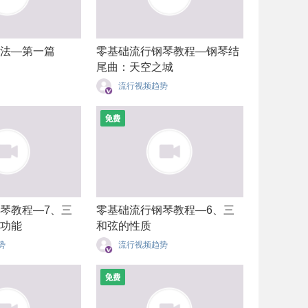
法—第一篇
零基础流行钢琴教程—钢琴结
尾曲：天空之城
流行视频趋势
琴教程—7、三
零基础流行钢琴教程—6、三
功能
和弦的性质
势
流行视频趋势