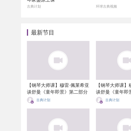
古典计划
环球古典视频
最新节目
【钢琴大师课】穆雷·佩莱希亚
【钢琴大师课】
谈舒曼《童年即景》第二部分
谈舒曼《童年即
古典计划
古典计划