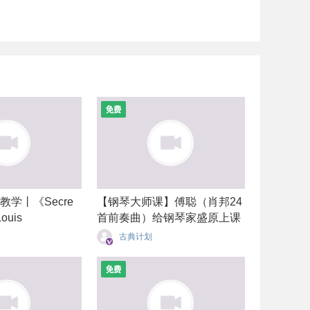
学丨《Secre
【钢琴大师课】傅聪（肖邦24
uis
首前奏曲）给钢琴家盛原上课
古典计划