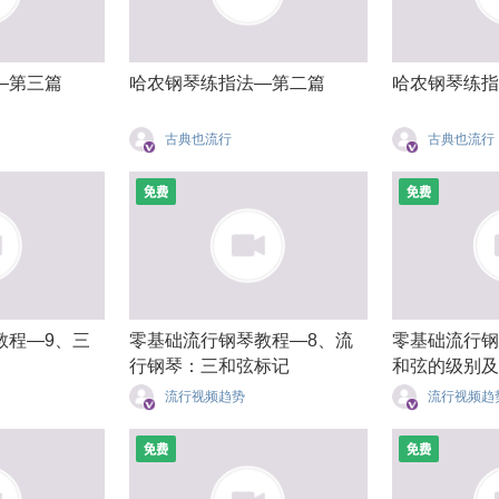
—第三篇
哈农钢琴练指法—第二篇
哈农钢琴练指
古典也流行
古典也流行
教程—9、三
零基础流行钢琴教程—8、流
零基础流行钢
行钢琴：三和弦标记
和弦的级别及
流行视频趋势
流行视频趋