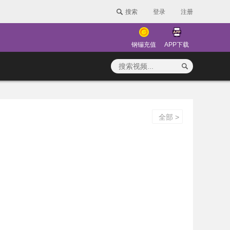
搜索
登录
注册
钢镚充值
APP下载
全部 >