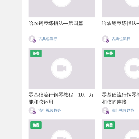
哈农钢琴练指法—第四篇
哈农钢琴练指法
古典也流行
古典也流行
零基础流行钢琴教程—10、万
零基础流行钢琴
能和弦运用
和弦的连接
流行视频趋势
流行视频趋势