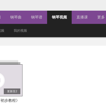
闻
钢琴曲
钢琴谱
钢琴视频
直播课
更多
视频
我的视频
更新至2
琴初步教程》