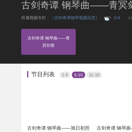
古剑奇谭 钢琴曲——青冥
所属视频专栏：
《古剑奇谭钢琴视频欣赏》
|
古叔
上
古剑奇谭 钢琴曲——青
冥剑誓
节目列表
1-5
6-10
11-15
古剑奇谭 钢琴曲——旭日初照
古剑奇谭 钢琴