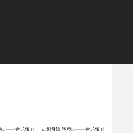
琴曲——青龙镇 雨
古剑奇谭 钢琴曲——青龙镇 雨