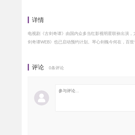
详情
电视剧《古剑奇谭》由国内众多当红影视明星联袂出演，力
剑奇谭WEB》也已启动预约计划。琴心剑魄今何在，百世
评论
0
条评论