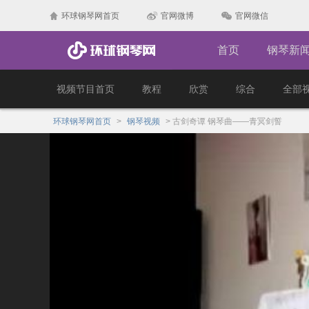
环球钢琴网首页
官网微博
官网微信
首页
钢琴新
视频节目首页
教程
欣赏
综合
全部
环球钢琴网首页
>
钢琴视频
>
古剑奇谭 钢琴曲——青冥剑誓