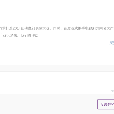
求打造2014仙侠魔幻偶像大戏。同时，百度游戏携手电视剧方同名大作
千载忆梦来。我们将许给..
展
0
/3