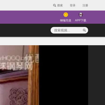
搜索
登录
注册
钢镚充值
APP下载