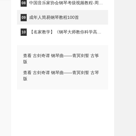
中国音乐家协会钢琴考级视频教程-周铭孙
08
成年人简易钢琴教程100首
09
【名家教学】《钢琴大师教你科学高效的练琴》钢琴家秦川
10
查看 古剑奇谭 钢琴曲——青冥剑誓 古筝
版
查看 古剑奇谭 钢琴曲——青冥剑誓 古琴
版