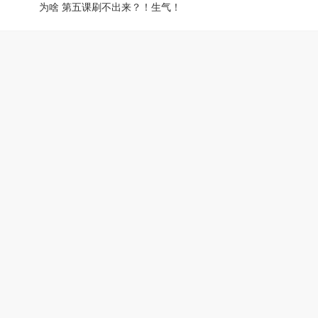
为啥 第五课刷不出来？！生气！