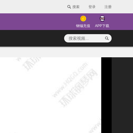
搜索
登录
注册
钢镚充值
APP下载