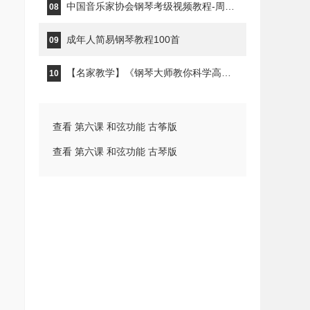
中国音乐家协会钢琴考级视频教程-周铭孙
08
成年人简易钢琴教程100首
09
【名家教学】《钢琴大师教你科学高效的练琴》钢琴家秦川
10
查看 第六课 和弦功能 古筝版
查看 第六课 和弦功能 古琴版