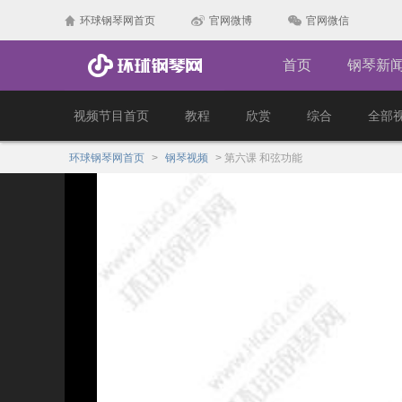
环球钢琴网首页
官网微博
官网微信
首页
钢琴新
视频节目首页
教程
欣赏
综合
全部
环球钢琴网首页
>
钢琴视频
>
第六课 和弦功能