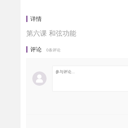
详情
第六课 和弦功能
评论
0
条评论