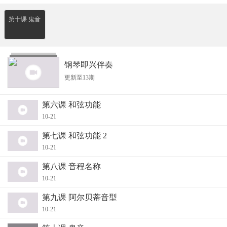
第十课 鬼音
钢琴即兴伴奏
更新至13期
第六课 和弦功能
10-21
第七课 和弦功能 2
10-21
第八课 音程名称
10-21
第九课 阿尔贝蒂音型
10-21