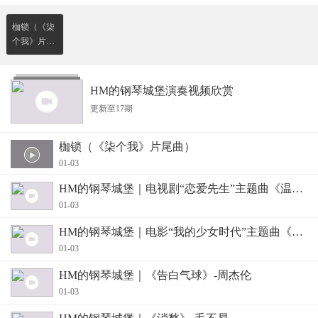
枷锁（《柒
个我》片尾
曲）
HM的钢琴城堡演奏视频欣赏
更新至17期
枷锁（《柒个我》片尾曲）
01-03
HM的钢琴城堡｜电视剧“恋爱先生”主题曲《温暖》
01-03
HM的钢琴城堡｜电影“我的少女时代”主题曲《小幸
01-03
HM的钢琴城堡｜《告白气球》-周杰伦
01-03