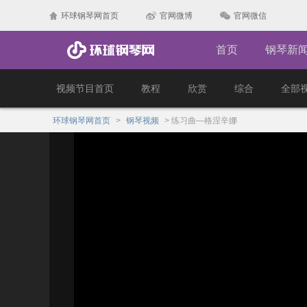
环球钢琴网首页
官网微博
官网微信
首页
钢琴新
视频节目首页
教程
欣赏
综合
全部
环球钢琴网首页
>
钢琴视频
>
练习曲—格涅辛娜