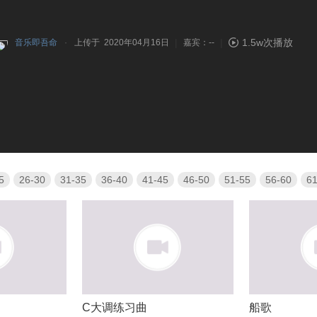
|
|
1.5w次播放
音乐即吾命
上传于 2020年04月16日
嘉宾：--
5
26-30
31-35
36-40
41-45
46-50
51-55
56-60
61
C大调练习曲
船歌