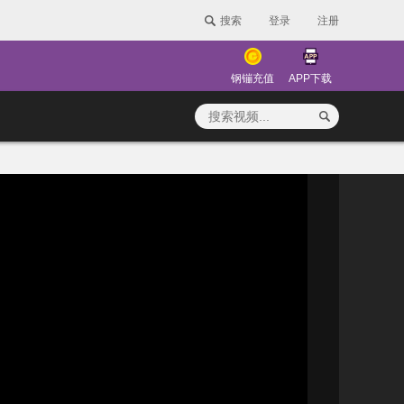
搜索
登录
注册
钢镚充值
APP下载