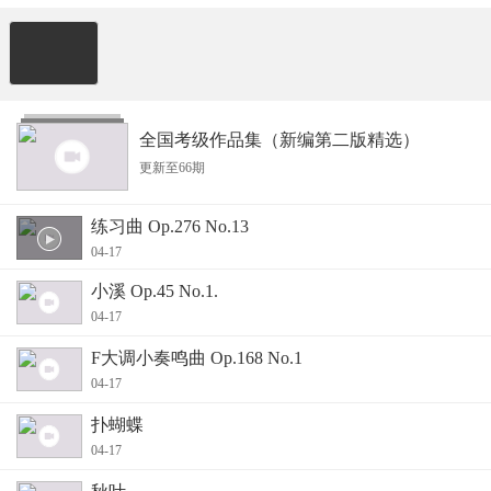
全国考级作品集（新编第二版精选）
更新至66期
练习曲 Op.276 No.13
04-17
小溪 Op.45 No.1.
04-17
F大调小奏鸣曲 Op.168 No.1
04-17
扑蝴蝶
04-17