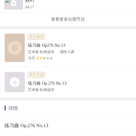
秋叶
04-17
查看更多往期节目
相关曲谱
练习曲 Op276 No.13
|
艺术家:杜维诺伊
调性:C调
难度
相关音频
练习曲 Op.276 No.13
艺术家:杜维诺伊
详情
练习曲 Op.276 No.13