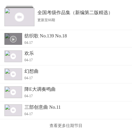
全国考级作品集（新编第二版精选）
更新至66期
纺织歌 No.139 No.18
04-17
欢乐
04-17
幻想曲
04-17
降E大调奏鸣曲
04-17
三部创意曲 No.11
04-17
查看更多往期节目