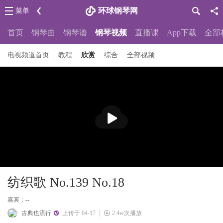
环球钢琴网
菜单
首页
钢琴曲
钢琴谱
钢琴视频
直播课
App下载
全部
电视频道首页
教程
欣赏
综合
全部视频
播
放
纺织歌 No.139 No.18
嘉宾：--
古典也流行
上传于 04-17
2.4w次播放