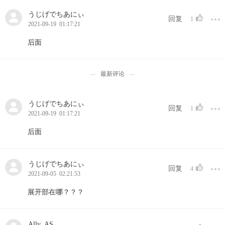
うじげでちあにぃ
回复
1
2021-09-19 01:17:21
后面
最新评论
うじげでちあにぃ
回复
1
2021-09-19 01:17:21
后面
うじげでちあにぃ
回复
4
2021-09-05 02:21:53
展开部在哪？？？
Ally_AS