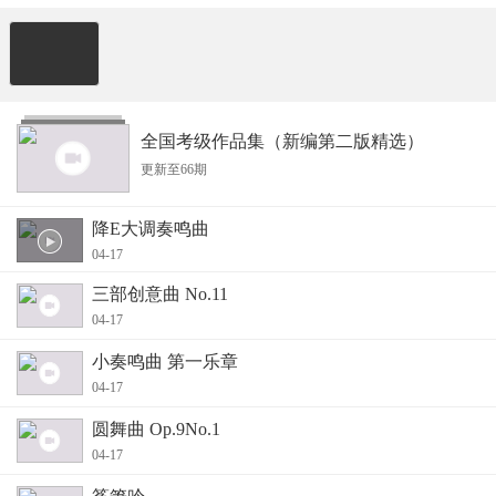
全国考级作品集（新编第二版精选）
更新至66期
降E大调奏鸣曲
04-17
三部创意曲 No.11
04-17
小奏鸣曲 第一乐章
04-17
圆舞曲 Op.9No.1
04-17