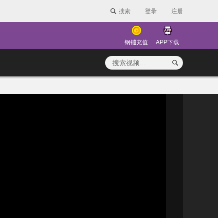
搜索
登录
注册
钢镚充值
APP下载