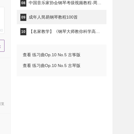
中国音乐家协会钢琴考级视频教程-周铭孙
08
成年人简易钢琴教程100首
09
00
【名家教学】《钢琴大师教你科学高效的练琴》钢琴家秦川
10
查看 练习曲Op.10 No.5 古筝版
查看 练习曲Op.10 No.5 古琴版
回复