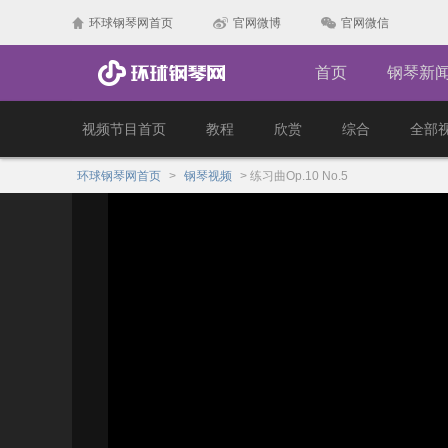
环球钢琴网首页
官网微博
官网微信
首页
钢琴新
视频节目首页
教程
欣赏
综合
全部
环球钢琴网首页
>
钢琴视频
>
练习曲Op.10 No.5