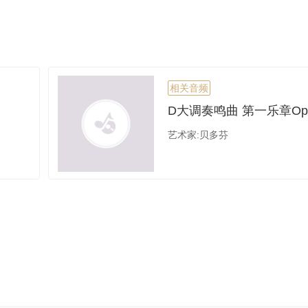
相关音频
艺术家:贝多芬