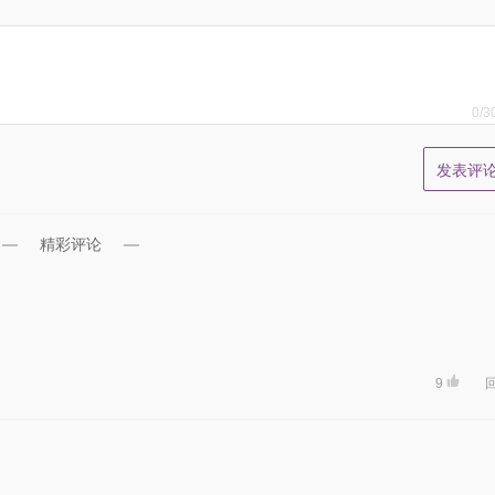
0
/3
精彩评论
9