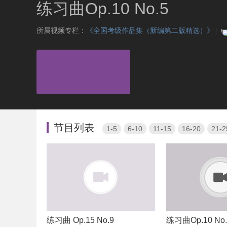
练习曲Op.10 No.5
所属视频专栏：
《全国考级作品集（新编第二版精选）》
|
节目列表
1-5
6-10
11-15
16-20
21-2
练习曲 Op.15 No.9
练习曲Op.10 No.