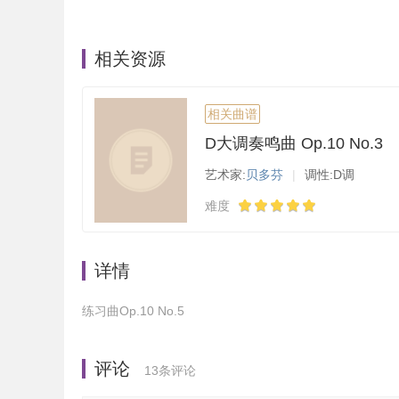
相关资源
相关曲谱
D大调奏鸣曲 Op.10 No.3
艺术家:
贝多芬
|
调性:D调
难度
详情
练习曲Op.10 No.5
评论
13
条评论