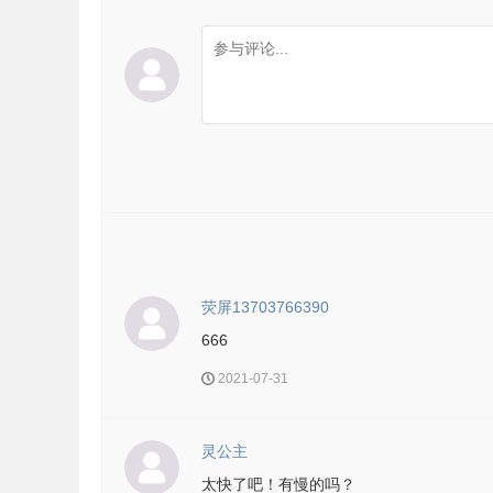
荧屏13703766390
666
2021-07-31
灵公主
太快了吧！有慢的吗？