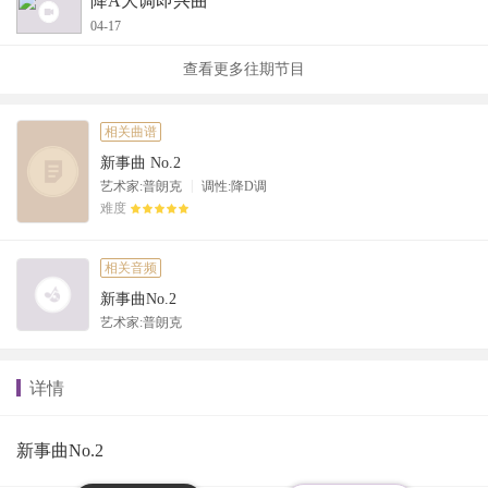
降A大调即兴曲
04-17
查看更多往期节目
相关曲谱
新事曲 No.2
|
艺术家:普朗克
调性:降D调
难度
相关音频
新事曲No.2
艺术家:普朗克
详情
新事曲No.2