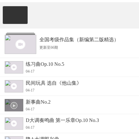
全国考级作品集（新编第二版精选）
更新至66期
练习曲Op.10 No.5
04-17
民间玩具 选自《他山集》
04-17
新事曲No.2
04-17
D大调奏鸣曲 第一乐章Op.10 No.3
04-17